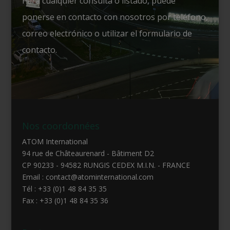
Para cualquier consulta o listado, puede
ponerse en contacto con nosotros por teléfono,
correo electrónico o utilizar el formulario de
contacto.
Nos coordonnées
ATOM International
94 rue de Châteaurenard - Bâtiment D2
CP 90233 - 94582 RUNGIS CEDEX M.I.N. - FRANCE
Email : contact@atominternational.com
Tél : +33 (0)1 48 84 35 35
Fax : +33 (0)1 48 84 35 36