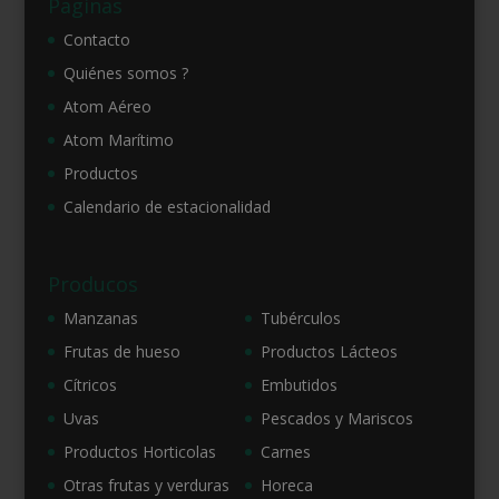
Paginas
Contacto
Quiénes somos ?
Atom Aéreo
Atom Marítimo
Productos
Calendario de estacionalidad
Producos
Manzanas
Tubérculos
Frutas de hueso
Productos Lácteos
Cítricos
Embutidos
Uvas
Pescados y Mariscos
Productos Horticolas
Carnes
Otras frutas y verduras
Horeca