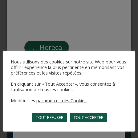
←
Horeca
Nous utilisons des cookies sur notre site Web pour vous
offrir l'expérience la plus pertinente en mémorisant vos
préférences et les visites répétées.
Pescados y Mariscos
→
En cliquant sur «Tout Accepter», vous consentez à
l'utilisation de tous les cookies.
Modifier les
paramètres des Cookies
TOUT REFUSER
TOUT ACCEPTER
Contacto