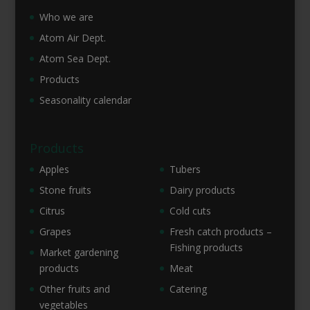
Who we are
Atom Air Dept.
Atom Sea Dept.
Products
Seasonality calendar
Products
Apples
Tubers
Stone fruits
Dairy products
Citrus
Cold cuts
Grapes
Fresh catch products –
Fishing products
Market gardening
products
Meat
Other fruits and
Catering
vegetables