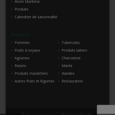
Atom Maritime
Produits
Calendrier de saisonnalité
Produits
Pommes
Tubercules
Fruits à noyaux
Produits laitiers
Agrumes
Charcuterie
Raisins
Marée
Produits maraîchers
Viandes
Autres fruits et légumes
Restauration
© Atom International |
Mentions légales