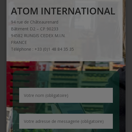
ATOM INTERNATIONAL
94 rue de Châteaurenard
Bâtiment D2 – CP 90233
94582 RUNGIS CEDEX M.I.N.
FRANCE
Téléphone : +33 (0)1 48 84 35 35