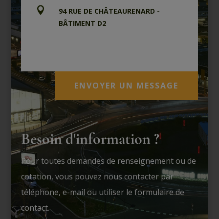

94 RUE DE CHÂTEAURENARD -
BÂTIMENT D2
CP 90233 - 94582 RUNGIS
CEDEX M.I.N. - FRANCE
ENVOYER UN MESSAGE
Besoin d'information ?
Pour toutes demandes de renseignement ou de
cotation, vous pouvez nous contacter par
téléphone, e-mail ou utiliser le formulaire de
contact.