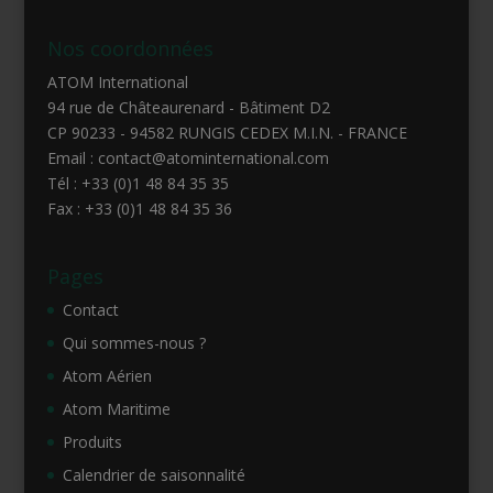
Nos coordonnées
ATOM International
94 rue de Châteaurenard - Bâtiment D2
CP 90233 - 94582 RUNGIS CEDEX M.I.N. - FRANCE
Email : contact@atominternational.com
Tél : +33 (0)1 48 84 35 35
Fax : +33 (0)1 48 84 35 36
Pages
Contact
Qui sommes-nous ?
Atom Aérien
Atom Maritime
Produits
Calendrier de saisonnalité